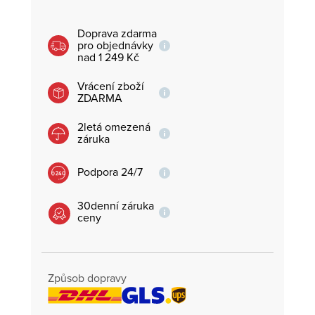
Doprava zdarma
pro objednávky
nad 1 249 Kč
Vrácení zboží
ZDARMA
2letá omezená
záruka
Podpora 24/7
30denní záruka
ceny
Způsob dopravy