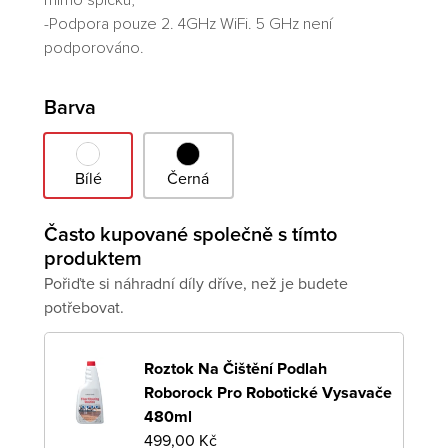
-Podpora pouze 2. 4GHz WiFi. 5 GHz není
podporováno.
Varianta
Barva
Bílé
Černá
Bílé
Černá
Často kupované společně s tímto
produktem
Pořiďte si náhradní díly dříve, než je budete
potřebovat.
Roztok Na Čištění Podlah
Roborock Pro Robotické Vysavače
480ml
499,00 Kč