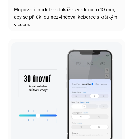
Mopovací modul se dokáže zvednout o 10 mm,
aby se při úklidu nezvlhčoval koberec s krátkým
vlasem.