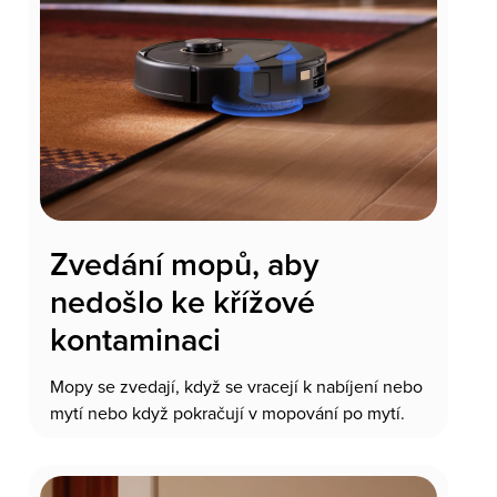
Zvedání mopů, aby
nedošlo ke křížové
kontaminaci
Mopy se zvedají, když se vracejí k nabíjení nebo
mytí nebo když pokračují v mopování po mytí.