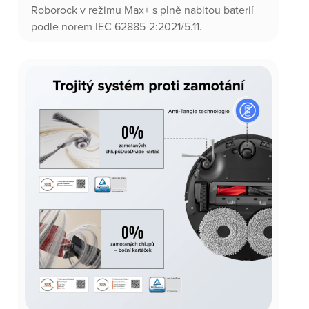
Roborock v režimu Max+ s plně nabitou baterií
podle norem IEC 62885-2:2021/5.11.