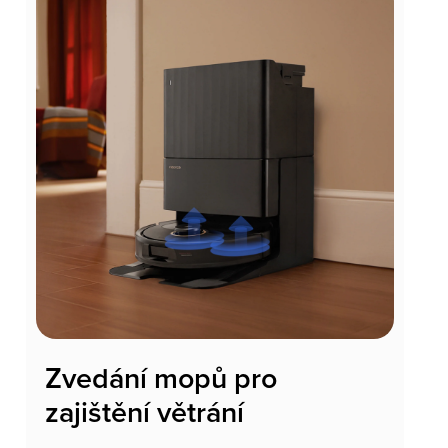
Zvedání mopů pro
zajištění větrání