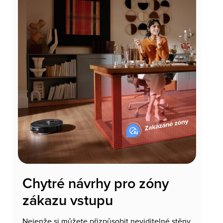
Chytré návrhy pro zóny
zákazu vstupu
Nejenže si můžete přizpůsobit neviditelné stěny