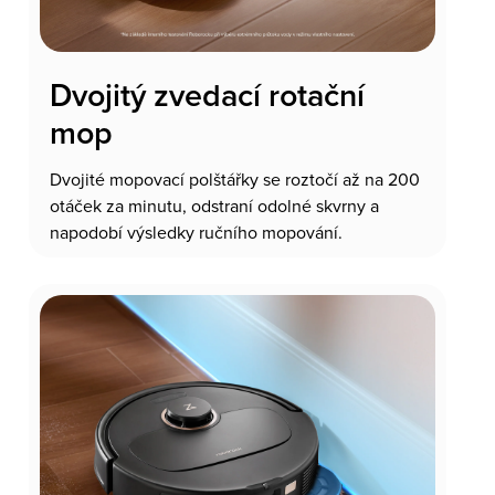
Dvojitý zvedací rotační
mop
Dvojité mopovací polštářky se roztočí až na 200
otáček za minutu, odstraní odolné skvrny a
napodobí výsledky ručního mopování.