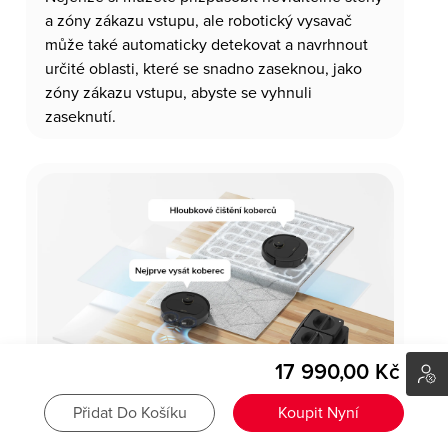
a zóny zákazu vstupu, ale robotický vysavač
může také automaticky detekovat a navrhnout
určité oblasti, které se snadno zaseknou, jako
zóny zákazu vstupu, abyste se vyhnuli
zaseknutí.
17 990,00 Kč
Přidat Do Košíku
Koupit Nyní