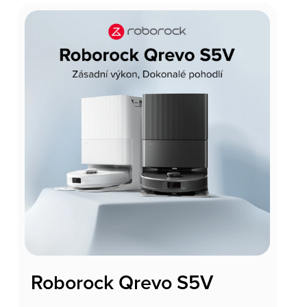
Roborock Qrevo S5V