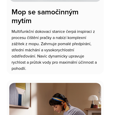
Mop se samočinným
mytím
Multifunkční dokovací stanice čerpá inspiraci z
procesu čištění pračky a nabízí komplexní
zážitek z mopu. Zahrnuje pomalé předpírání,
střední máchání a vysokorychlostní
odstřeďování. Navíc dynamicky upravuje
rychlost a průtok vody pro maximální účinnost a
pohodlí.