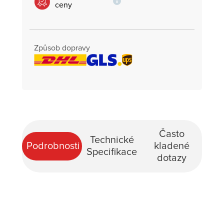
ceny
Způsob dopravy
Často
Technické
Podrobnosti
kladené
Specifikace
dotazy