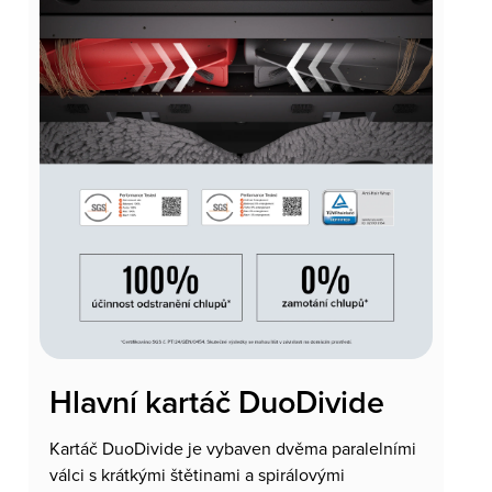
Hlavní kartáč DuoDivide
Kartáč DuoDivide je vybaven dvěma paralelními
válci s krátkými štětinami a spirálovými