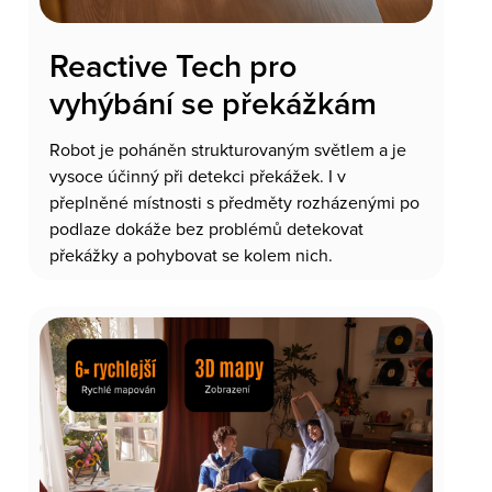
Reactive Tech pro
vyhýbání se překážkám
Robot je poháněn strukturovaným světlem a je
vysoce účinný při detekci překážek. I v
přeplněné místnosti s předměty rozházenými po
podlaze dokáže bez problémů detekovat
překážky a pohybovat se kolem nich.