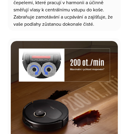
čepelemi, které pracují v harmonii a účinně
směřují vlasy k centrálnímu vstupu do koše.
Zabraňuje zamotávání a ucpávání a zajišťuje, že
vaše podlahy zůstanou dokonale čisté.