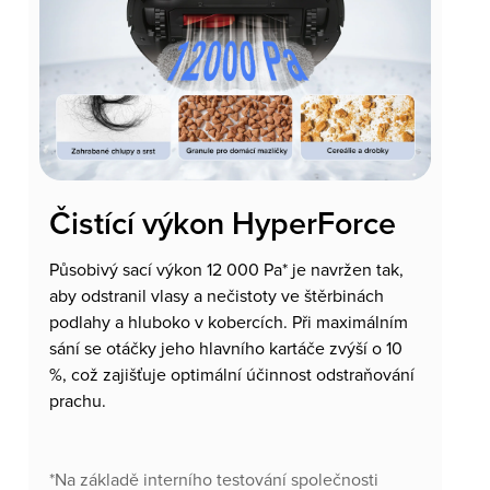
Čistící výkon HyperForce
Působivý sací výkon 12 000 Pa* je navržen tak,
aby odstranil vlasy a nečistoty ve štěrbinách
podlahy a hluboko v kobercích. Při maximálním
sání se otáčky jeho hlavního kartáče zvýší o 10
%, což zajišťuje optimální účinnost odstraňování
prachu.
*Na základě interního testování společnosti