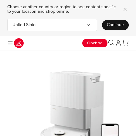
Choose another country or region to see content specific
to your location and shop online.
United States
Continue
Choose your country or region
Koupit Nyní
Časově omezená nabídka: Ušetřete až 8 000 Kč.
Obchod