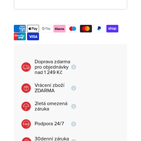
Doprava zdarma
pro objednávky
nad 1 249 Kč
Vrácení zboží
ZDARMA
2letá omezená
záruka
Podpora 24/7
30denní záruka