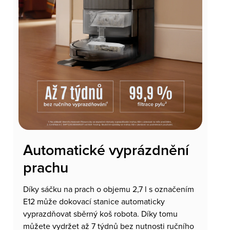
Automatické vyprázdnění
prachu
Díky sáčku na prach o objemu 2,7 l s označením
E12 může dokovací stanice automaticky
vyprazdňovat sběrný koš robota. Díky tomu
můžete vydržet až 7 týdnů bez nutnosti ručního