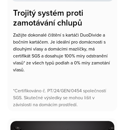
Trojitý systém proti
zamotávání chlupů
Zažijte dokonalé čištění s kartáči DuoDivide a
bočním kartáčem. Je ideální pro domácnosti s
dlouhými vlasy a domácími mazlíčky, má
certifikát SGS a dosahuje 100% míry odstranění
vlasů* ze všech typů podlah a 0% míry zamotání
vlasů.
*Certifikováno č. PT/24/GEN/0454 společností
SGS. Skutečné výsledky se mohou lišit v
závislosti na domácím prostředí.