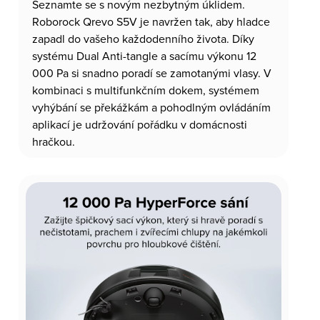
Seznamte se s novým nezbytným úklidem.
Roborock Qrevo S5V je navržen tak, aby hladce
zapadl do vašeho každodenního života. Díky
systému Dual Anti-tangle a sacímu výkonu 12
000 Pa si snadno poradí se zamotanými vlasy. V
kombinaci s multifunkčním dokem, systémem
vyhýbání se překážkám a pohodlným ovládáním
aplikací je udržování pořádku v domácnosti
hračkou.