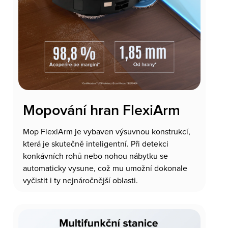
Mopování hran FlexiArm
Mop FlexiArm je vybaven výsuvnou konstrukcí,
která je skutečně inteligentní. Při detekci
konkávních rohů nebo nohou nábytku se
automaticky vysune, což mu umožní dokonale
vyčistit i ty nejnáročnější oblasti.