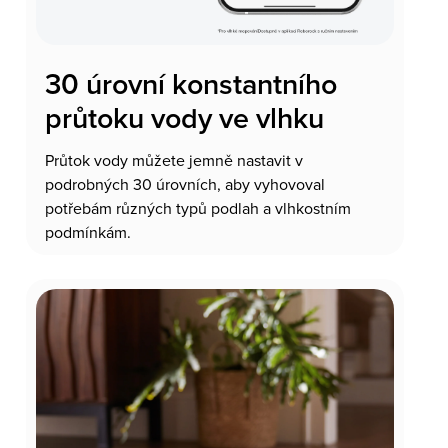
30 úrovní konstantního
průtoku vody ve vlhku
Průtok vody můžete jemně nastavit v
podrobných 30 úrovních, aby vyhovoval
potřebám různých typů podlah a vlhkostním
podmínkám.